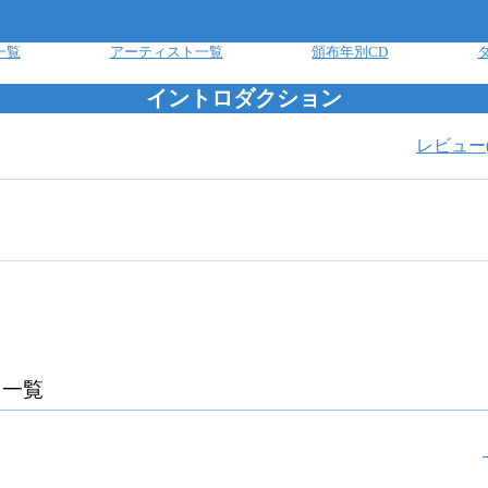
一覧
アーティスト一覧
頒布年別CD
イントロダクション
レビュー
曲一覧