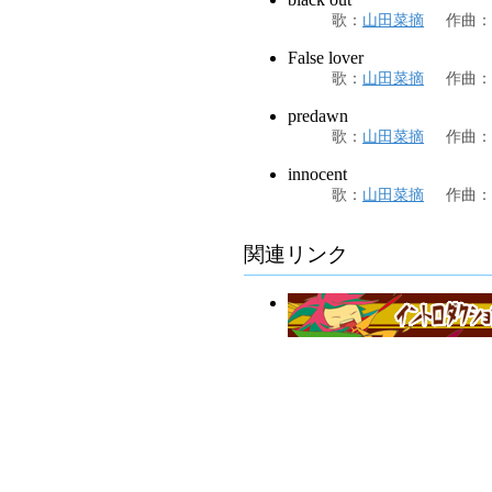
歌
：
山田菜摘
作曲
：
False lover
歌
：
山田菜摘
作曲
：
predawn
歌
：
山田菜摘
作曲
：
innocent
歌
：
山田菜摘
作曲
：
関連リンク