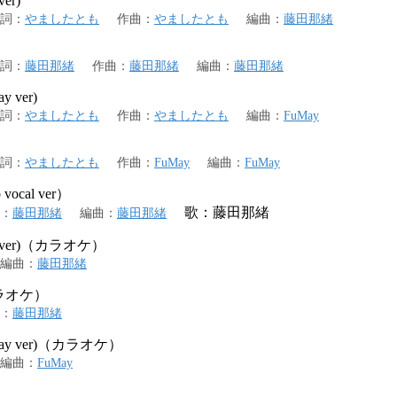
er)
詞
：
やましたとも
作曲
：
やましたとも
編曲
：
藤田那緒
詞
：
藤田那緒
作曲
：
藤田那緒
編曲
：
藤田那緒
ver)
詞
：
やましたとも
作曲
：
やましたとも
編曲
：
FuMay
詞
：
やましたとも
作曲
：
FuMay
編曲
：
FuMay
o vocal ver）
歌：藤田那緒
：
藤田那緒
編曲
：
藤田那緒
ver)（カラオケ）
編曲
：
藤田那緒
-（カラオケ）
：
藤田那緒
y ver)（カラオケ）
編曲
：
FuMay