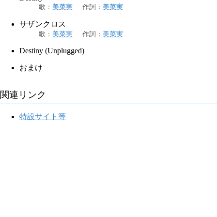
歌
：
美菜実
作詞
：
美菜実
サザンクロス
歌
：
美菜実
作詞
：
美菜実
Destiny (Unplugged)
おまけ
関連リンク
特設サイト等