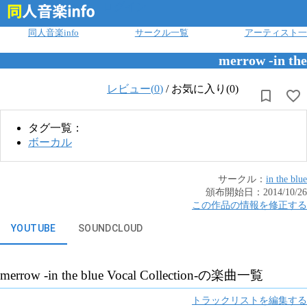
ログイン
同人音楽info
サークル一覧
アーティスト一
merrow -in the
レビュー(
0
)
/
お気に入り(0)
タグ一覧：
ボーカル
サークル：
in the blue
頒布開始日：
2014/10/26
この作品の情報を修正する
YOUTUBE
SOUNDCLOUD
merrow -in the blue Vocal Collection-
の楽曲一覧
トラックリストを編集する