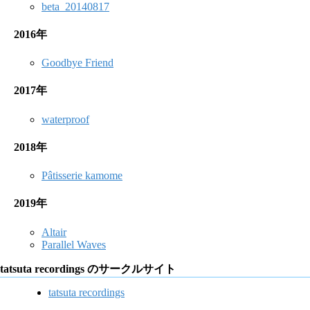
beta_20140817
2016年
Goodbye Friend
2017年
waterproof
2018年
Pâtisserie kamome
2019年
Altair
Parallel Waves
tatsuta recordings のサークルサイト
tatsuta recordings