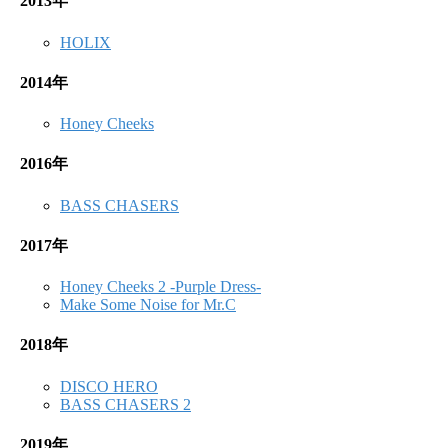
2013年
HOLIX
2014年
Honey Cheeks
2016年
BASS CHASERS
2017年
Honey Cheeks 2 -Purple Dress-
Make Some Noise for Mr.C
2018年
DISCO HERO
BASS CHASERS 2
2019年