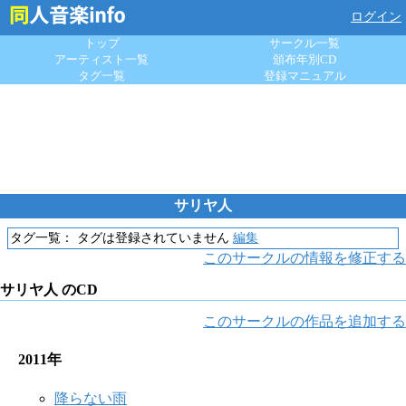
ログイン
トップ
サークル一覧
アーティスト一覧
頒布年別CD
タグ一覧
登録マニュアル
サリヤ人
タグ一覧：
タグは登録されていません
編集
このサークルの情報を修正する
サリヤ人 のCD
このサークルの作品を追加する
2011年
降らない雨