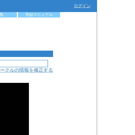
ログイン
覧
登録マニュアル
ークルの情報を修正する