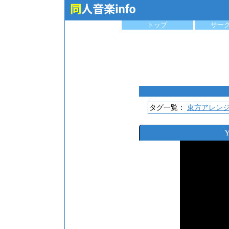
トップ
サー
タグ一覧：
東方アレン
Y