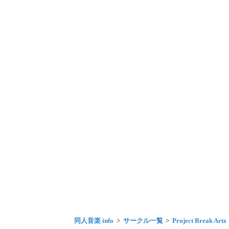
同人音楽 info
サークル一覧
Project Break Artz