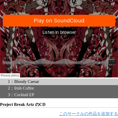
1：Bloody Caesar
2：Irish Coffee
3：Cocktail EP
Project Break Artz のCD
このサークルの作品を追加する