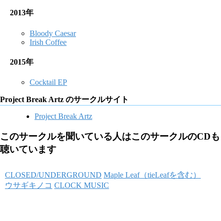
2013年
Bloody Caesar
Irish Coffee
2015年
Cocktail EP
Project Break Artz のサークルサイト
Project Break Artz
このサークルを聞いている人はこのサークルのCDも
聴いています
CLOSED/UNDERGROUND
Maple Leaf（tieLeafを含む）
ウサギキノコ
CLOCK MUSIC