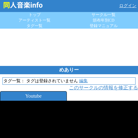
ログイン
トップ
サークル一覧
アーティスト一覧
頒布年別CD
タグ一覧
登録マニュアル
めありー
タグ一覧：
タグは登録されていません
編集
このサークルの情報を修正する
Youtube