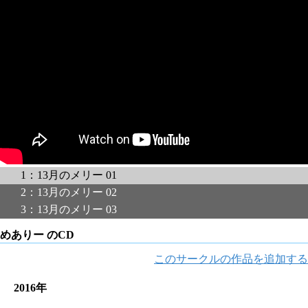
1：13月のメリー 01
2：13月のメリー 02
3：13月のメリー 03
めありー のCD
このサークルの作品を追加する
2016年