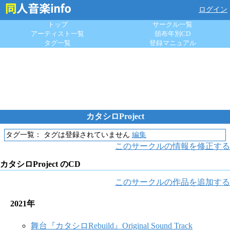
ログイン
トップ
サークル一覧
アーティスト一覧
頒布年別CD
タグ一覧
登録マニュアル
カタシロProject
タグ一覧：
タグは登録されていません
編集
このサークルの情報を修正する
カタシロProject のCD
このサークルの作品を追加する
2021年
舞台『カタシロRebuild』Original Sound Track