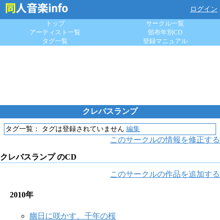
ログイン
トップ
サークル一覧
アーティスト一覧
頒布年別CD
タグ一覧
登録マニュアル
クレバスランプ
タグ一覧：
タグは登録されていません
編集
このサークルの情報を修正する
クレバスランプ のCD
このサークルの作品を追加する
2010年
幽日に咲かす、千年の桜