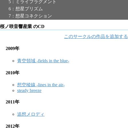
5：ミライフラグメント
6：想星プリズム
7：想星コネクション
桜ノ咲音響産業 のCD
このサークルの作品を追加する
2009年
青空領域 -fields in the blue-
2010年
想空稜線 -lines in the air-
steady breeze
2011年
追想メロディ
2012年