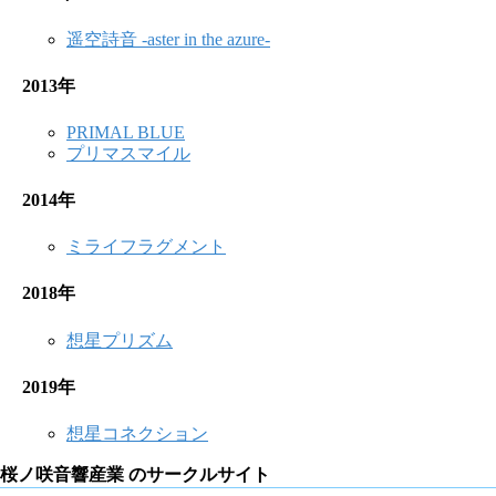
遥空詩音 -aster in the azure-
2013年
PRIMAL BLUE
プリマスマイル
2014年
ミライフラグメント
2018年
想星プリズム
2019年
想星コネクション
桜ノ咲音響産業 のサークルサイト