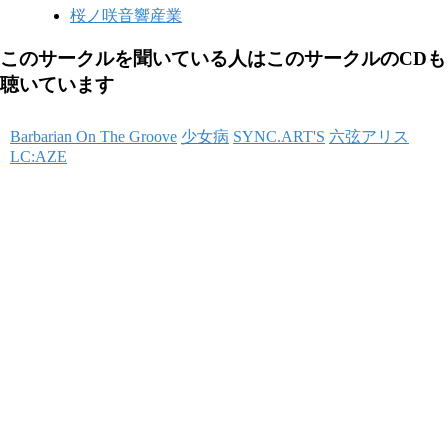
桜ノ咲音響産業
このサークルを聞いている人はこのサークルのCDも
聴いています
Barbarian On The Groove
少女病
SYNC.ART'S
六弦アリス
LC:AZE