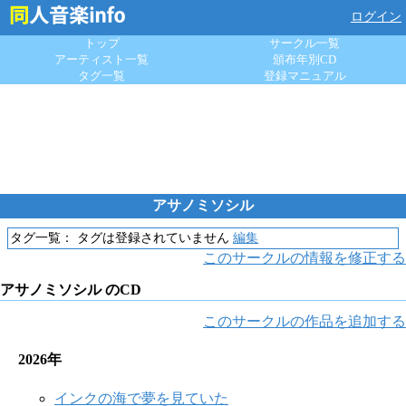
ログイン
トップ
サークル一覧
アーティスト一覧
頒布年別CD
タグ一覧
登録マニュアル
アサノミソシル
タグ一覧：
タグは登録されていません
編集
このサークルの情報を修正する
アサノミソシル のCD
このサークルの作品を追加する
2026年
インクの海で夢を見ていた