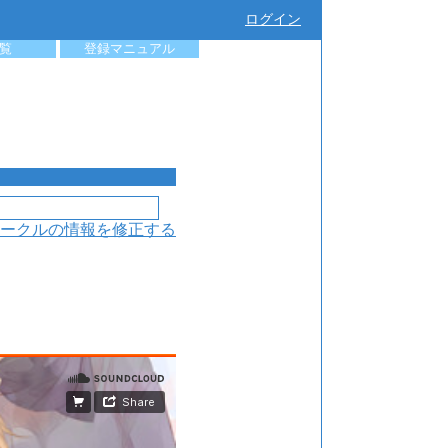
ログイン
覧
登録マニュアル
ークルの情報を修正する