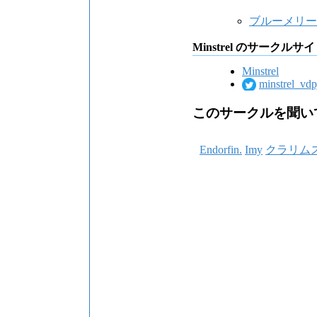
ブルーメリー
Minstrel のサークルサ
Minstrel
minstrel_vdp
このサークルを聞い
Endorfin.
Imy
クラリム