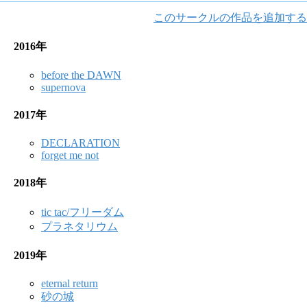
このサークルの作品を追加する
2016年
before the DAWN
supernova
2017年
DECLARATION
forget me not
2018年
tic tac/フリーダム
プラネタリウム
2019年
eternal return
砂の城