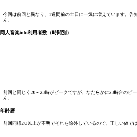
今回は前回と異なり、1週間前の土日に一気に増えています。告
ん。
同人音楽info利用者数（時間別）
前回と同じく20～23時がピークですが、なだらかに23時台の
ん。
年齢層
前回同様2/3以上が不明でそれを除外しているので、正しい値で