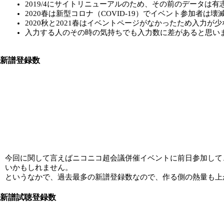
2019/4にサイトリニューアルのため、その前のデータは
2020春は新型コロナ（COVID-19）でイベント参加者
2020秋と2021春はイベントページがなかったため入力が
入力する人のその時の気持ちでも入力数に差があると思い
新譜登録数
今回に関して言えばニコニコ超会議併催イベントに前日参加して
いかもしれません。
というなかで、過去最多の新譜登録数なので、作る側の熱量も上
新譜試聴登録数