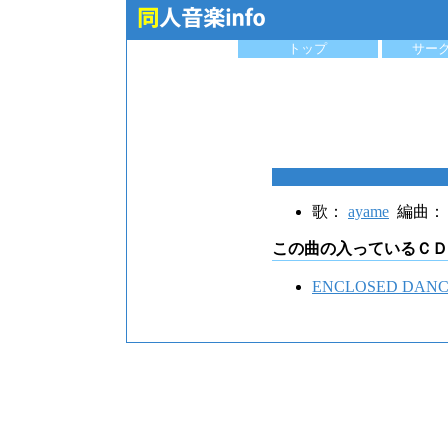
トップ
サー
歌：
ayame
編曲
この曲の入っているＣＤ
ENCLOSED DAN