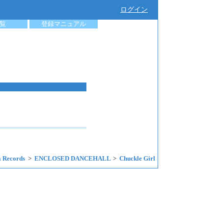
ログイン
覧
登録マニュアル
a Records
ENCLOSED DANCEHALL
Chuckle Girl