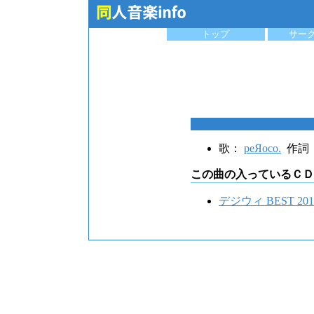
トップ
サー
歌：
peЯoco.
作詞
この曲の入っているＣＤ
デジウィ BEST 201