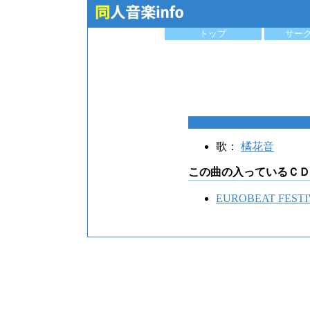
トップ
サー
歌：
橘花音
この曲の入っているＣＤ
EUROBEAT FESTI