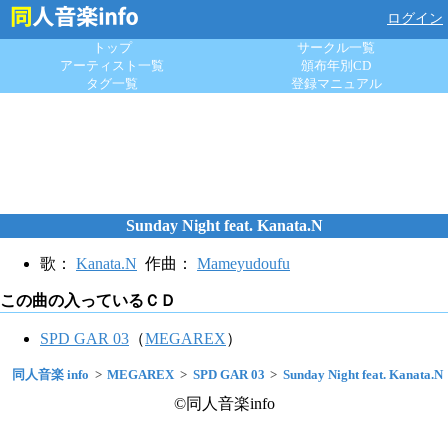
ログイン
トップ
サークル一覧
アーティスト一覧
頒布年別CD
タグ一覧
登録マニュアル
Sunday Night feat. Kanata.N
歌：
Kanata.N
作曲：
Mameyudoufu
この曲の入っているＣＤ
SPD GAR 03
（
MEGAREX
）
同人音楽 info
MEGAREX
SPD GAR 03
Sunday Night feat. Kanata.N
©同人音楽info