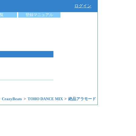
ログイン
覧
登録マニュアル
CrazyBeats
TOHO DANCE MIX
絶品アラモード