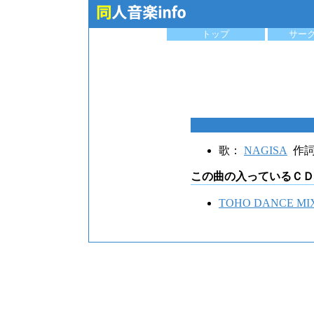
トップ
サー
歌：
NAGISA
作
この曲の入っているＣＤ
TOHO DANCE MI