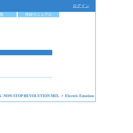
ログイン
覧
登録マニュアル
 -NON-STOP REVOLUTION MIX-
Electric Emotion