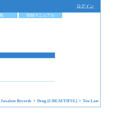
ログイン
覧
登録マニュアル
Jaxalate Records
Drug-[1:BEAUTIFUL]
Too Late