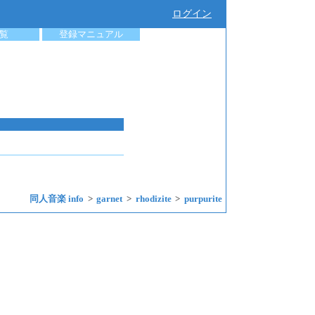
ログイン
覧
登録マニュアル
同人音楽 info
garnet
rhodizite
purpurite