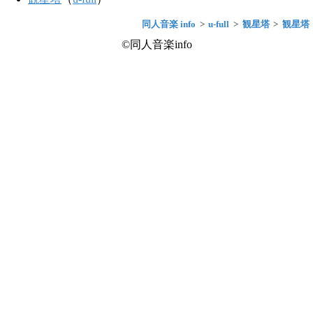
同人音楽 info
u-full
観星塔
観星塔
©同人音楽info