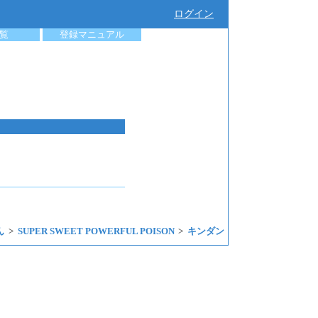
ログイン
覧
登録マニュアル
ん
SUPER SWEET POWERFUL POISON
キンダン