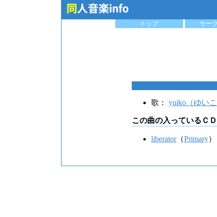
トップ
サー
歌：
yuiko（ゆい
この曲の入っているＣＤ
liberator
（
Primary
）