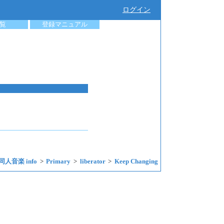
ログイン
覧
登録マニュアル
同人音楽 info
Primary
liberator
Keep Changing