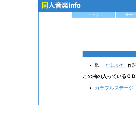
トップ
サー
歌：
れにゃた
作
この曲の入っているＣＤ
カラフルステージ