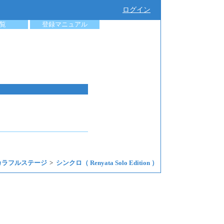
ログイン
覧
登録マニュアル
カラフルステージ
シンクロ（ Renyata Solo Edition ）