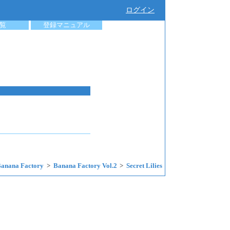
ログイン
覧
登録マニュアル
Banana Factory
Banana Factory Vol.2
Secret Lilies