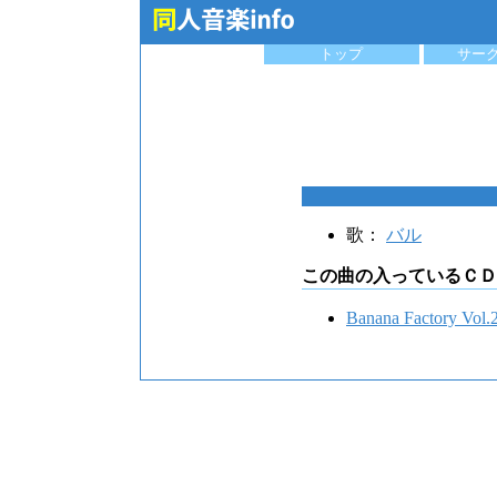
トップ
サー
歌：
バル
この曲の入っているＣＤ
Banana Factory Vol.