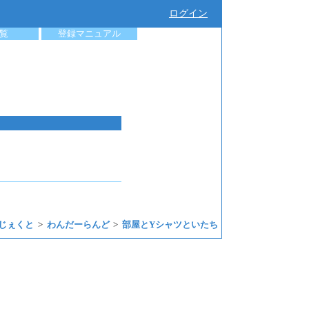
ログイン
覧
登録マニュアル
じぇくと
わんだーらんど
部屋とYシャツといたち