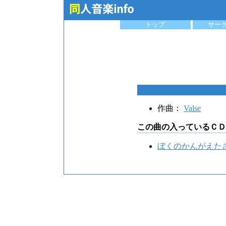
トップ
サー
作曲：
Valse
この曲の入っているＣＤ
ぼくのかんがえた