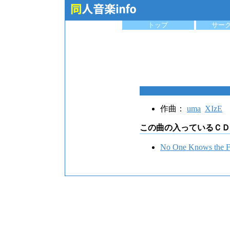
トップ
サー
作曲：
uma
XIzE
この曲の入っているＣＤ
No One Knows the F