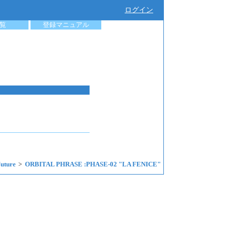
ログイン
覧
登録マニュアル
uture
ORBITAL PHRASE :PHASE-02 "LA FENICE"