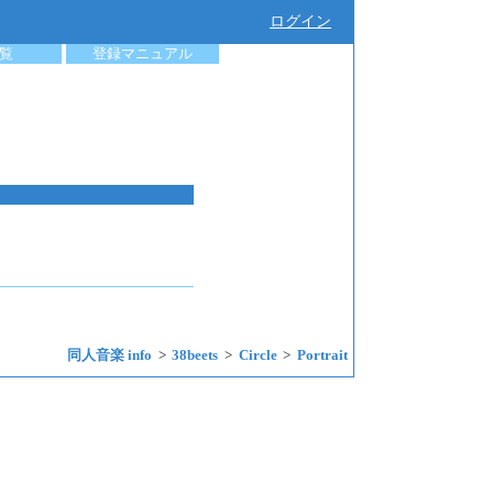
ログイン
覧
登録マニュアル
同人音楽 info
38beets
Circle
Portrait