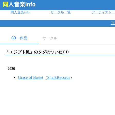
ログイン
同人音楽info
サークル一覧
アーティスト一
CD・作品
サークル
「
エジプト風
」のタグのついたCD
2026
Grace of Bastet
（
SharkRecords
）