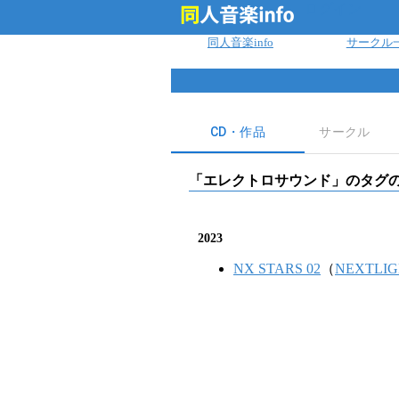
ログイン
同人音楽info
サークル
CD・作品
サークル
「
エレクトロサウンド
」のタグの
2023
NX STARS 02
（
NEXTLI