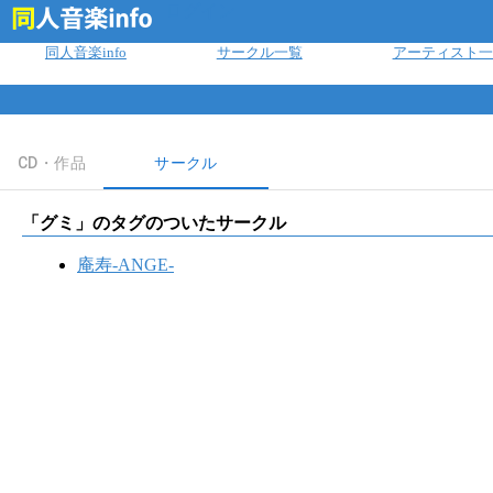
ログイン
同人音楽info
サークル一覧
アーティスト一
CD・作品
サークル
「
グミ
」のタグのついたサークル
庵寿-ANGE-