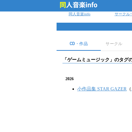
ログイン
同人音楽info
サークル
CD・作品
サークル
「
ゲームミュージック
」のタグの
2026
小作品集 STAR GAZER
（