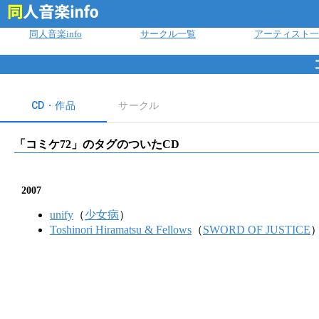
ログイン
同人音楽info
サークル一覧
アーティスト一
CD・作品
サークル
「
コミケ72
」のタグのついたCD
2007
unify
（
少女病
）
Toshinori Hiramatsu & Fellows
（
SWORD OF JUSTICE