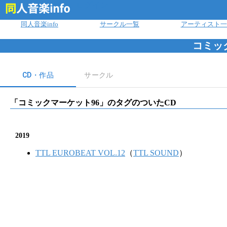
ログイン
同人音楽info
サークル一覧
アーティスト一
コミッ
CD・作品
サークル
「
コミックマーケット96
」のタグのついたCD
2019
TTL EUROBEAT VOL.12
（
TTL SOUND
）