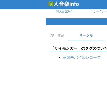
ログイン
同人音楽info
サークル
CD・作品
サークル
「
サイモンガー
」のタグのつい
黄泉モバイルレコーズ