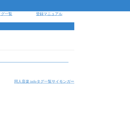
タグ一覧
登録マニュアル
同人音楽 info
タグ一覧
サイモンガー