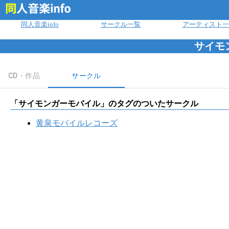
ログイン
同人音楽info
サークル一覧
アーティスト一
サイモ
CD・作品
サークル
「
サイモンガーモバイル
」のタグのついたサークル
黄泉モバイルレコーズ