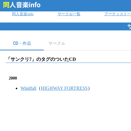
ログイン
同人音楽info
サークル一覧
アーティスト一
CD・作品
サークル
「
サンクリ7
」のタグのついたCD
2000
Windfall
（
HIGHWAY FORTRESS
）