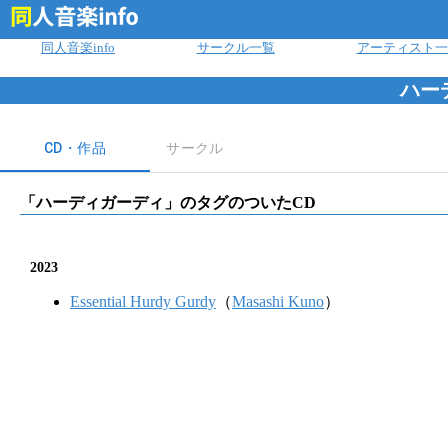
ログイン
同人音楽info
サークル一覧
アーティスト一
ハー
CD・作品
サークル
「
ハーディガーディ
」のタグのついたCD
2023
Essential Hurdy Gurdy
（
Masashi Kuno
）