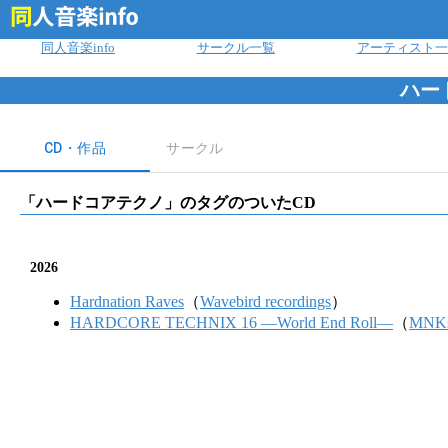
ログイン
同人音楽info
サークル一覧
アーティスト一
ハー
CD・作品
サークル
「
ハードコアテクノ
」のタグのついたCD
2026
Hardnation Raves
（
Wavebird recordings
）
HARDCORE TECHNIX 16 ―World End Roll―
（
MNKs