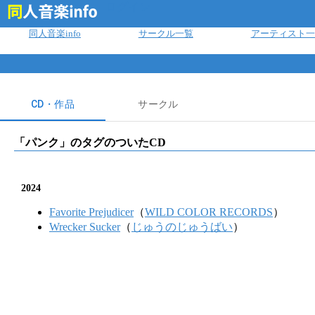
ログイン
同人音楽info
サークル一覧
アーティスト一
CD・作品
サークル
「
パンク
」のタグのついたCD
2024
Favorite Prejudicer
（
WILD COLOR RECORDS
）
Wrecker Sucker
（
じゅうのじゅうばい
）