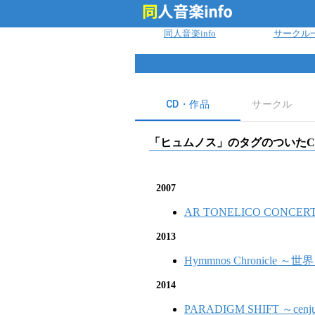
ログイン
同人音楽info
サークル
CD・作品
サークル
「
ヒュムノス
」のタグのついたC
2007
AR TONELICO CONCERT
2013
Hymmnos Chronicl
2014
PARADIGM SHIFT ～cenjue 