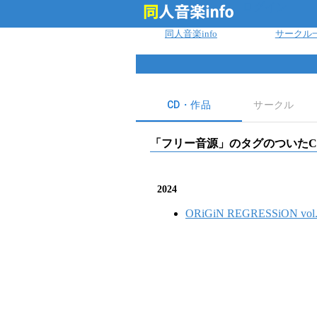
ログイン
同人音楽info
サークル
CD・作品
サークル
「
フリー音源
」のタグのついたC
2024
ORiGiN REGRESSiON vol