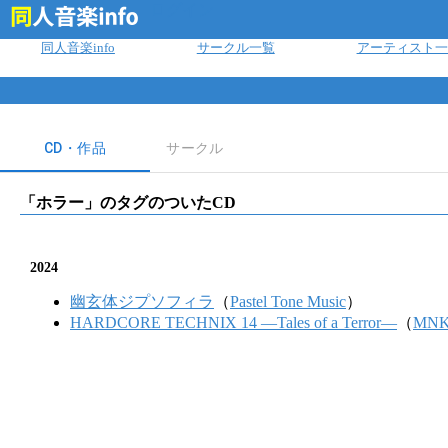
ログイン
同人音楽info
サークル一覧
アーティスト一
CD・作品
サークル
「
ホラー
」のタグのついたCD
2024
幽玄体ジプソフィラ
（
Pastel Tone Music
）
HARDCORE TECHNIX 14 ―Tales of a Terror―
（
MNK