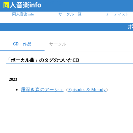
ログイン
同人音楽info
サークル一覧
アーティスト一
CD・作品
サークル
「
ボーカル曲
」のタグのついたCD
2023
霧深き森のアーシェ
（
Episodes & Melody
）